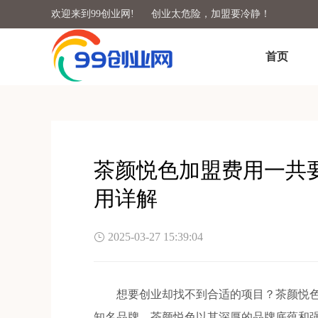
欢迎来到99创业网!
创业太危险，加盟要冷静！
首页
茶颜悦色加盟费用一共
用详解
2025-03-27 15:39:04
想要创业却找不到合适的项目？茶颜悦色
知名品牌，茶颜悦色以其深厚的品牌底蕴和