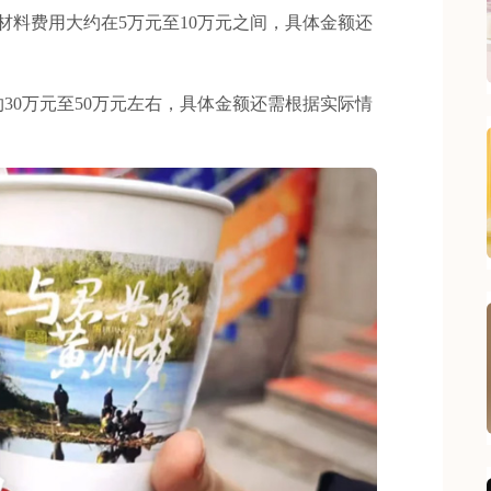
料费用大约在5万元至10万元之间，具体金额还
0万元至50万元左右，具体金额还需根据实际情