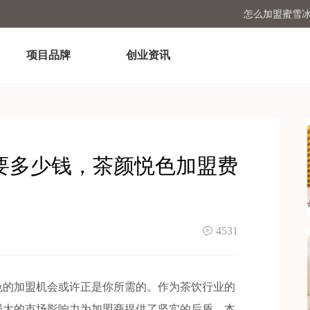
怎么加盟蜜雪
古茗开店加盟费及
项目品牌
创业资讯
加盟个塔斯汀汉堡店一
开一家蜜雪冰城需
要多少钱，茶颜悦色加盟费
4531
的加盟机会或许正是你所需的。作为茶饮行业的
强大的市场影响力为加盟商提供了坚实的后盾。本