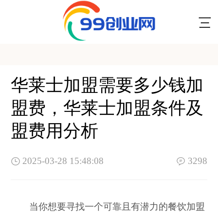
华莱士加盟需要多少钱加
盟费，华莱士加盟条件及
盟费用分析
2025-03-28 15:48:08
3298
当你想要寻找一个可靠且有潜力的餐饮加盟