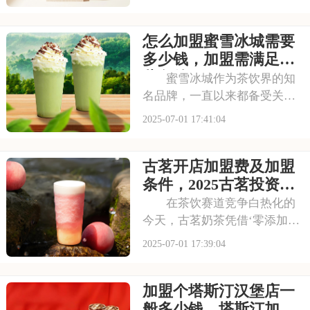
店更是遍布大街小巷，生意火
爆异常。如此强大的品牌吸引
怎么加盟蜜雪冰城需要
力和市场潜力，让众多投资者
心动不已，那么加盟蜜雪冰城
多少钱，加盟需满足哪
需要多少费用呢？以下
些条件
蜜雪冰城作为茶饮界的知
名品牌，一直以来都备受关
注。它以丰富的产品线和高性
2025-07-01 17:41:04
价比，赢得了消费者的口碑和
忠诚度。无论是学生党还是上
古茗开店加盟费及加盟
班族，都是蜜雪冰城的忠实粉
丝。那么，加盟蜜雪冰城的费
条件，2025古茗投资预
用究竟是多少呢？下面
算是多少
在茶饮赛道竞争白热化的
今天，古茗奶茶凭借‘零添加、
低糖健康’的差异化定位，深受
2025-07-01 17:39:04
消费者的喜爱，吸引了不少投
资者的关注，加盟一家古茗需
加盟个塔斯汀汉堡店一
要多少钱？下面就来看看古茗
开店加盟费及加盟条件，2025
般多少钱，塔斯汀加盟