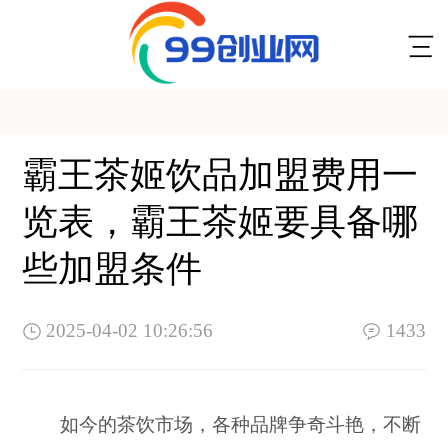
霸王茶姬饮品加盟费用一
览表，霸王茶姬要具备哪
些加盟条件
2025-04-02 10:26:56
1433
如今的茶饮市场，各种品牌争奇斗艳，不断