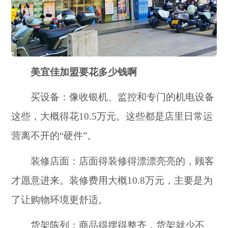
美宜佳加盟要花多少钱啊
买设备：像收银机、监控和专门的机电设备
这些，大概得花10.5万元。这些都是店里日常运
营离不开的“硬件”。
装修店面：店面得装修得漂漂亮亮的，顾客
才愿意进来。装修费用大概10.8万元，主要是为
了让购物环境更舒适。
货架陈列：商品得摆得整齐，货架就少不