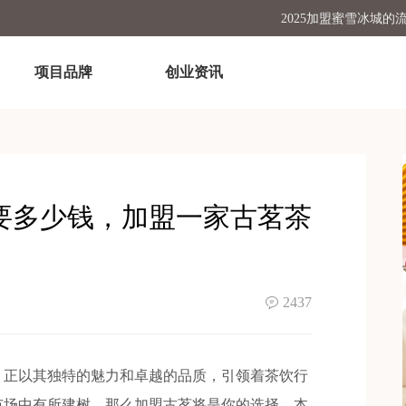
2025加盟蜜雪冰城
怎么加盟蜜雪
项目品牌
创业资讯
古茗开店加盟费及
加盟个塔斯汀汉堡店一
开一家蜜雪冰城需
要多少钱，加盟一家古茗茶
2437
正以其独特的魅力和卓越的品质，引领着茶饮行
市场中有所建树，那么加盟古茗将是你的选择。本