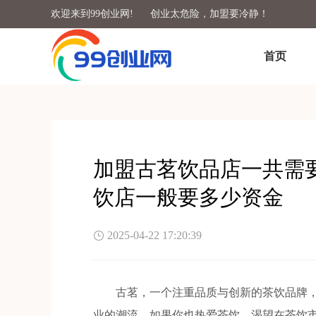
欢迎来到99创业网!
创业太危险，加盟要冷静！
首页
加盟古茗饮品店一共需
饮店一般要多少资金
2025-04-22 17:20:39
古茗，一个注重品质与创新的茶饮品牌，
业的潮流。如果你也热爱茶饮，渴望在茶饮