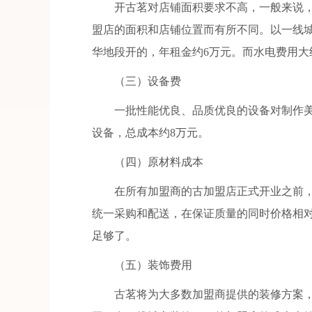
开古茗对店铺面积要求不高，一般来说，面
盟店的面积和店铺位置而有所不同。以一线城
华地段开的，年租金约6万元。而水电费用大
（三）设备费
一批性能优良、品质优良的设备对制作美
设备，总成本约8万元。
（四）原材料成本
在所有加盟商的古加盟店正式开业之前，
统一采购和配送，在保证质量的同时价格相
足够了。
（五）装饰费用
古茗将为大多数加盟商提供的装修方案，