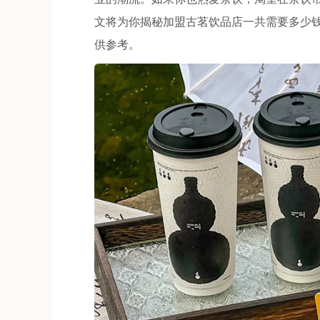
文将为你揭秘加盟古茗饮品店一共需要多少
供参考。