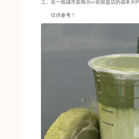
工。在一线城市装饰30㎡的加盟店的成本大约
仅供参考！