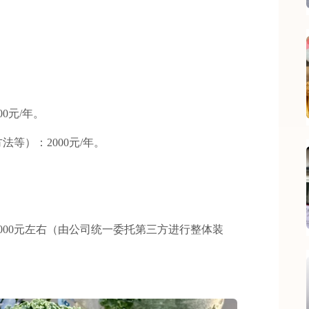
0元/年。
）：2000元/年。
00元左右（由公司统一委托第三方进行整体装