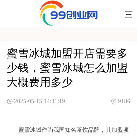
蜜雪冰城加盟开店需要多
少钱，蜜雪冰城怎么加盟
大概费用多少
2025-05-15 14:31:19
9186
蜜雪冰城作为我国知名茶饮品牌，其加盟项