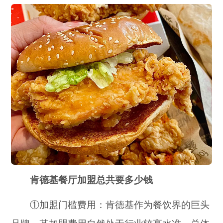
肯德基餐厅加盟总共要多少钱
①加盟门槛费用：肯德基作为餐饮界的巨头