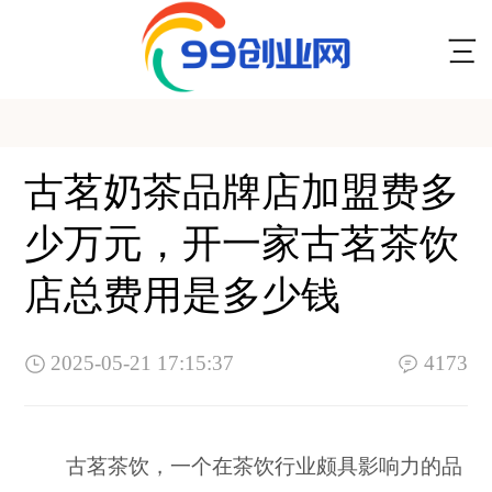
古茗奶茶品牌店加盟费多
少万元，开一家古茗茶饮
店总费用是多少钱
2025-05-21 17:15:37
4173
古茗茶饮，一个在茶饮行业颇具影响力的品