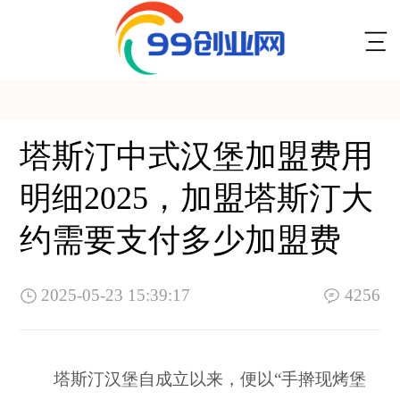
塔斯汀中式汉堡加盟费用
明细2025，加盟塔斯汀大
约需要支付多少加盟费
2025-05-23 15:39:17
4256
塔斯汀汉堡自成立以来，便以“手擀现烤堡