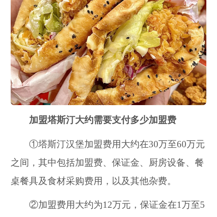
加盟塔斯汀大约需要支付多少加盟费
①塔斯汀汉堡加盟费用大约在30万至60万元
之间，其中包括加盟费、保证金、厨房设备、餐
桌餐具及食材采购费用，以及其他杂费。
②加盟费用大约为12万元，保证金在1万至5