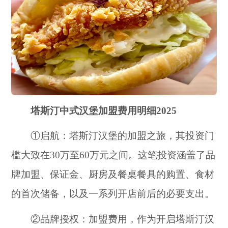
塔斯汀中式汉堡加盟费用明细2025
①启航：塔斯汀汉堡的加盟之旅，其投资门
槛大致在30万至60万元之间。这笔投资涵盖了品
牌加盟、保证金、厨房及餐桌餐具的购置、食材
的首次储备，以及一系列开店前后的必要支出。
②品牌授权：加盟费用，作为开启塔斯汀汉