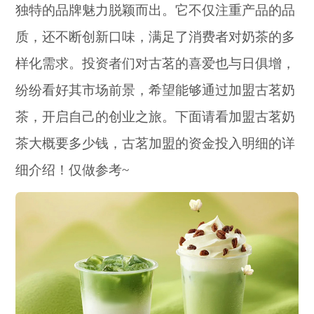
独特的品牌魅力脱颖而出。它不仅注重产品的品
质，还不断创新口味，满足了消费者对奶茶的多
样化需求。投资者们对古茗的喜爱也与日俱增，
纷纷看好其市场前景，希望能够通过加盟古茗奶
茶，开启自己的创业之旅。下面请看加盟古茗奶
茶大概要多少钱，古茗加盟的资金投入明细的详
细介绍！仅做参考~