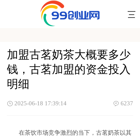
加盟古茗奶茶大概要多少
钱，古茗加盟的资金投入
明细
2025-06-18 17:39:14
6237
在茶饮市场竞争激烈的当下，古茗奶茶以其