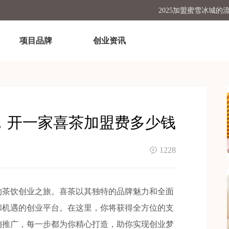
2025加盟蜜雪冰城
怎么加盟蜜雪
项目品牌
创业资讯
古茗开店加盟费及
加盟个塔斯汀汉堡店一
开一家蜜雪冰城需
，开一家喜茶加盟费多少钱
1228
茶饮创业之旅。喜茶以其独特的品牌魅力和全面
和机遇的创业平台。在这里，你将获得全方位的支
销推广，每一步都为你精心打造，助你实现创业梦