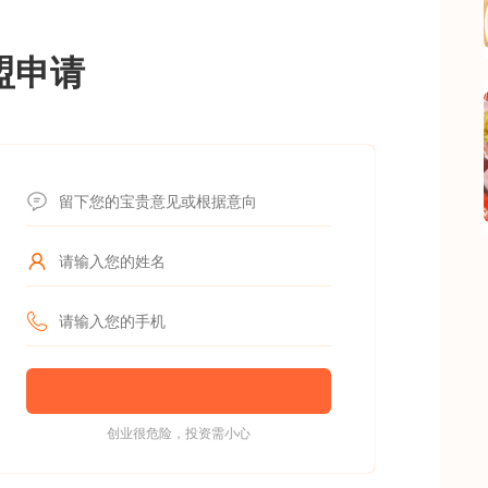
盟申请
创业很危险，投资需小心