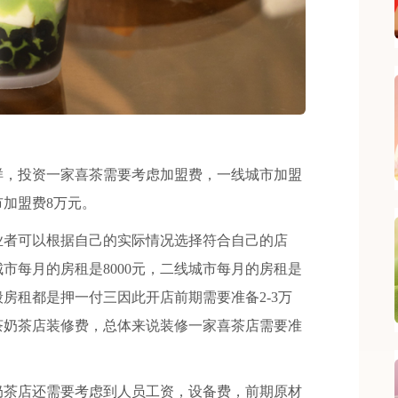
，投资一家喜茶需要考虑加盟费，一线城市加盟
市加盟费8万元。
者可以根据自己的实际情况选择符合自己的店
市每月的房租是8000元，二线城市每月的房租是
一般房租都是押一付三因此开店前期需要准备2-3万
茶奶茶店装修费，总体来说装修一家喜茶店需要准
茶店还需要考虑到人员工资，设备费，前期原材