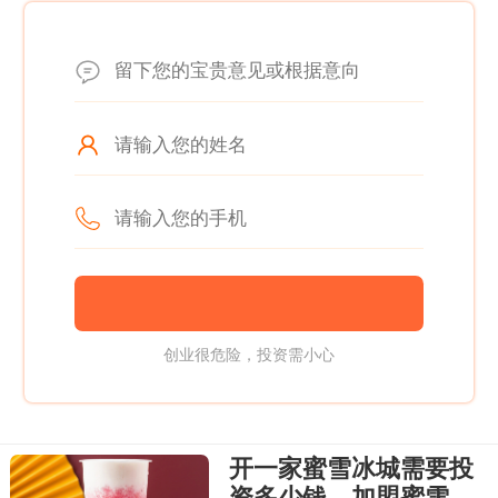
创业很危险，投资需小心
开一家蜜雪冰城需要投
资多少钱，加盟蜜雪冰