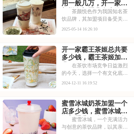
括哪些方面的具体分析！希望
用一般几万，开一家茶
能为您提供参考~
颜悦色加盟费多少钱
茶颜悦色作为我国知名茶
2025
饮品牌，其加盟项目备受关
注。加盟费用涉及品牌授权、
2025-05-14 16:26:10
设备购置及装修等费用，是投
资决策的重要考量。同时，茶
开一家霸王茶姬总共要
颜悦色对加盟商提出了一系列
条件，包括资金实力、店面选
多少钱，霸王茶姬加盟
址要求以及对品牌运营
费用及条件
在茶饮市场竞争日益激烈
的今天，选择一个有文化底
蕴、有创新精神的品牌至关重
2024-12-11 16:19:52
要。霸王茶姬，以其深厚的茶
文化积淀和不断创新的茶饮产
蜜雪冰城奶茶加盟一个
品，成为了行业的佼佼者。加
盟霸王茶姬，你将获得全方位
店多少钱，蜜雪冰城茶
的支持与指导，助力你
饮加盟费用公布2025年
蜜雪冰城，一个充满活力
与创意的茶饮品牌，以其亲民