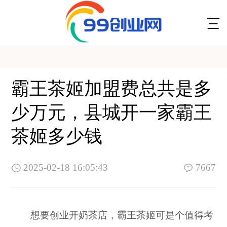
霸王茶姬加盟费总共是多
少万元，县城开一家霸王
茶姬多少钱
2025-02-18 16:05:43
7667
想要创业开奶茶店，霸王茶姬可是个值得考