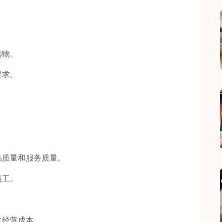
购物。
要求。
。
质量和服务质量。
员工。
经营成本。