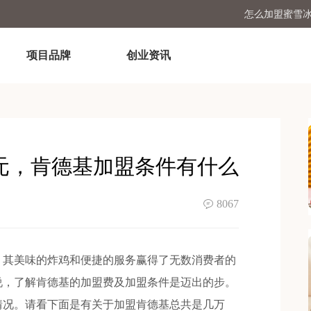
怎么加盟蜜雪
古茗开店加盟费及
项目品牌
创业资讯
加盟个塔斯汀汉堡店一
开一家蜜雪冰城需
元，肯德基加盟条件有什么
8067
其美味的炸鸡和便捷的服务赢得了无数消费者的
说，了解肯德基的加盟费及加盟条件是迈出的步。
情况。请看下面是有关于加盟肯德基总共是几万