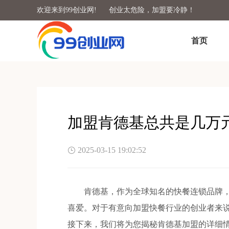
欢迎来到99创业网!
创业太危险，加盟要冷静！
首页
加盟肯德基总共是几万
2025-03-15 19:02:52
肯德基，作为全球知名的快餐连锁品牌，
喜爱。对于有意向加盟快餐行业的创业者来
接下来，我们将为您揭秘肯德基加盟的详细