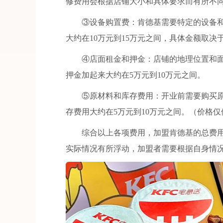
修费用会根据店铺大小和具体要求而有所不同
③设备购置费：肯德基需要特定的设备和
大约在10万元到15万元之间，具体金额取决
④店面租金和押金：店铺的地理位置和面
押金加起来大约在5万元到10万元之间。
⑤原材料和库存费用：开业前需要购买原
存费用大约在5万元到10万元之间。（价格仅
综合以上各项费用，加盟肯德基的总费用大
实际情况有所浮动，加盟者需要根据自身情