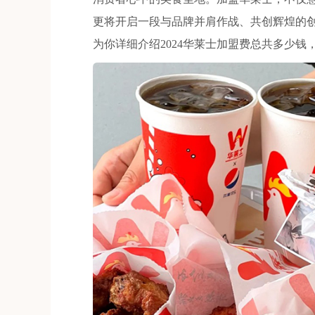
更将开启一段与品牌并肩作战、共创辉煌的
为你详细介绍2024华莱士加盟费总共多少