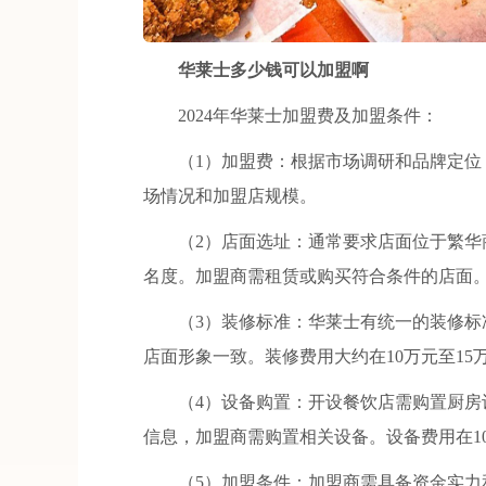
华莱士多少钱可以加盟啊
2024年华莱士加盟费及加盟条件：
（1）加盟费：根据市场调研和品牌定位，加
场情况和加盟店规模。
（2）店面选址：通常要求店面位于繁华商
名度。加盟商需租赁或购买符合条件的店面
（3）装修标准：华莱士有统一的装修标准
店面形象一致。装修费用大约在10万元至15
（4）设备购置：开设餐饮店需购置厨房设
信息，加盟商需购置相关设备。设备费用在10
（5）加盟条件：加盟商需具备资金实力和