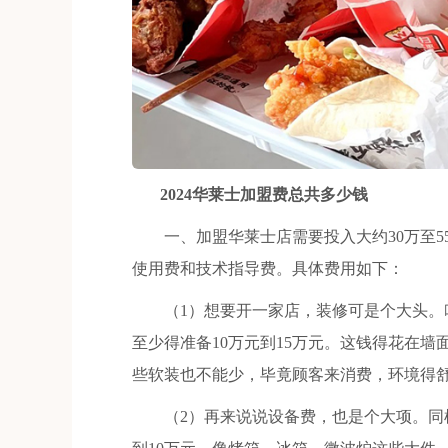
2024华莱士加盟费总共多少钱
一、加盟华莱士店需要投入大约30万至55万
使用费和技术指导费。具体费用如下：
（1）想要开一家店，装修可是个大头。咱
至少得准备10万元到15万元。这钱得花在
些软装也不能少，毕竟顾客来消费，环境得
（2）再来说说设备费，也是个大项。同样