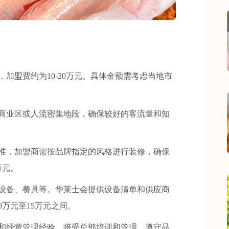
盟费约为10-20万元。具体金额需考虑当地市
业区或人流密集地段，确保较好的客流量和知
。
，加盟商需按品牌指定的风格进行装修，确保
万元。
备、餐具等。华莱士会提供设备清单和供应商
万元至15万元之间。
经营管理经验，接受总部培训和管理，遵守品