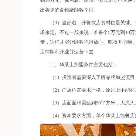
到10万元。像烤箱、冰箱、微波炉这些大件
出美味的食物给顾客享用。
（3）当然啦，开餐饮店食材也是关键。食
求来定。不过一般来说，准备个5万元到10
量，这样才能让顾客吃得放心、吃得开心嘛
店铺顺利开业并运营下去。
二、华莱士加盟条件主要包括：
（1）投资者需要深入了解品牌加盟项目
（2）门店位置要求严格，原则上不能在1
（3）店面面积需达到50平方米，人流大
（4）资本要求方面，单个华莱士快餐店的总