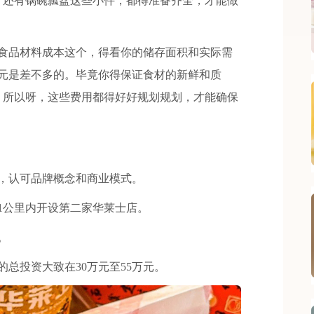
，还有锅碗瓢盆这些小件，都得准备齐全，才能做
品材料成本这个，得看你的储存面积和实际需
万元是差不多的。毕竟你得保证食材的新鲜和质
。所以呀，这些费用都得好好规划规划，才能确保
，认可品牌概念和商业模式。
公里内开设第二家华莱士店。
。
投资大致在30万元至55万元。