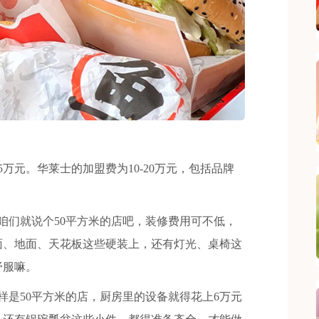
元。华莱士的加盟费为10-20万元，包括品牌
们就说个50平方米的店吧，装修费用可不低，
墙面、地面、天花板这些硬装上，还有灯光、桌椅这
舒服嘛。
是50平方米的店，厨房里的设备就得花上6万元