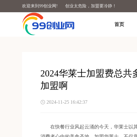
欢迎来到99创业网!
创业太危险，加盟要冷静！
首页
2024华莱士加盟费总
加盟啊
2024-11-25 16:42:37
在快餐行业风起云涌的今天，华莱士以其
消费者心中的美食圣地。加盟华莱士，不仅