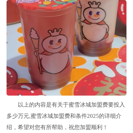
以上的内容是有关于蜜雪冰城加盟费要投入
多少万元,蜜雪冰城加盟费和条件2025的详细介
绍，希望对您有所帮助，祝您加盟顺利！