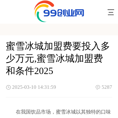
蜜雪冰城加盟费要投入多
少万元,蜜雪冰城加盟费
和条件2025
2025-03-10 14:31:59
5287
在我国饮品市场，蜜雪冰城以其独特的口味